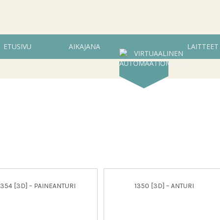
ETUSIVU
AIKAJANA
LAITTEET
1354 [3D] – PAINEANTURI
1350 [3D] – ANTURI