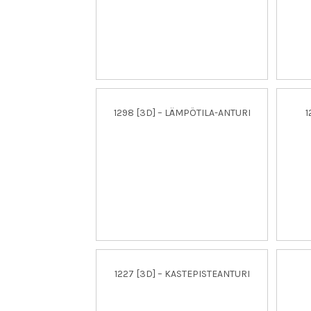
1298 [3D] – LÄMPÖTILA-ANTURI
1
1227 [3D] – KASTEPISTEANTURI