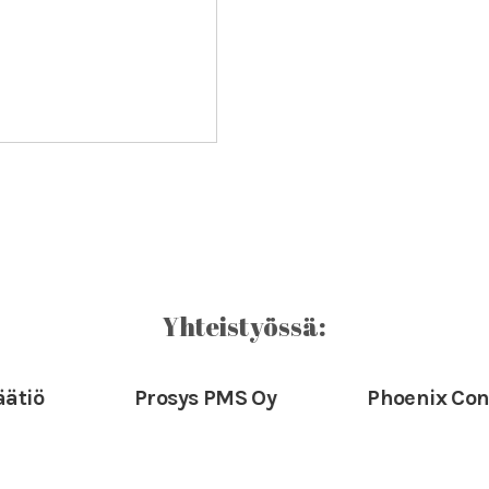
Yhteistyössä:
Prosys PMS Oy
Phoenix Contact Oy