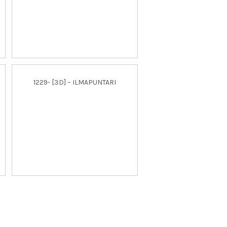
1229- [3D] – ILMAPUNTARI