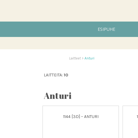
ESIPUHE
Laitteet
Anturi
LAITTEITA:
10
Anturi
1144 [3D] – ANTURI