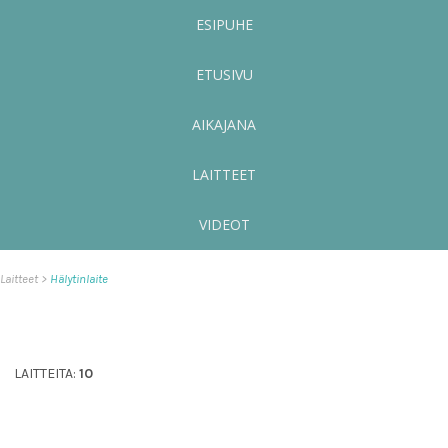
ESIPUHE
ETUSIVU
AIKAJANA
LAITTEET
VIDEOT
Laitteet
Hälytinlaite
LAITTEITA:
10