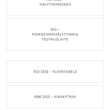
HÄLYTINYKSIKKÖ
910 –
POIKKEAMAHÄLYTTIMEN
TESTAUSLAITE
702 [3D] – YLIVIRTARELE
698 [3D] – AIKAKYTKIN