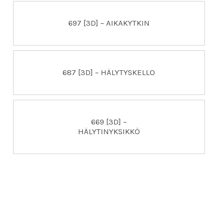
697 [3D] – AIKAKYTKIN
687 [3D] – HÄLYTYSKELLO
669 [3D] –
HÄLYTINYKSIKKÖ