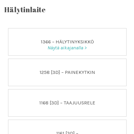
Hälytinlaite
1366 – HÄLYTINYKSIKKÖ
Näytä aikajanalla >
1258 [3D] – PAINEKYTKIN
1168 [3D] – TAAJUUSRELE
1161 [3D] –