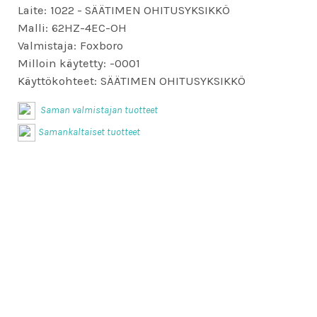
Laite:
1022 - SÄÄTIMEN OHITUSYKSIKKÖ
Malli:
62HZ-4EC-OH
Valmistaja:
Foxboro
Milloin käytetty:
-0001
Käyttökohteet:
SÄÄTIMEN OHITUSYKSIKKÖ
Saman valmistajan tuotteet
Samankaltaiset tuotteet