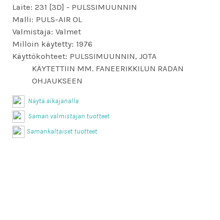
Laite:
231 [3D] - PULSSIMUUNNIN
Malli:
PULS-AIR OL
Valmistaja:
Valmet
Milloin käytetty:
1976
Käyttökohteet:
PULSSIMUUNNIN, JOTA
KÄYTETTIIN MM. FANEERIKKILUN RADAN
OHJAUKSEEN
Näytä aikajanalla
Saman valmistajan tuotteet
Samankaltaiset tuotteet