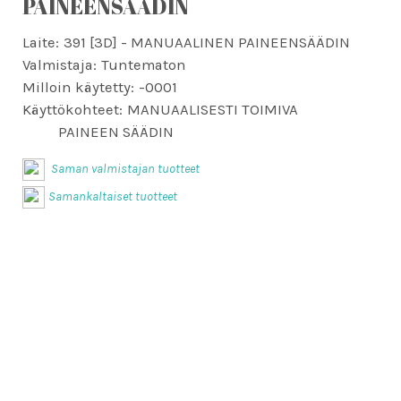
PAINEENSÄÄDIN
Laite:
391 [3D] - MANUAALINEN PAINEENSÄÄDIN
Valmistaja:
Tuntematon
Milloin käytetty:
-0001
Käyttökohteet:
MANUAALISESTI TOIMIVA
PAINEEN SÄÄDIN
Saman valmistajan tuotteet
Samankaltaiset tuotteet