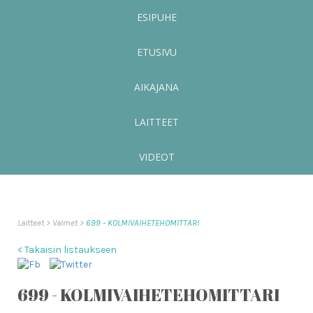
ESIPUHE
ETUSIVU
AIKAJANA
LAITTEET
VIDEOT
Laitteet
Valmet
699 - KOLMIVAIHETEHOMITTARI
< Takaisin listaukseen
699 - KOLMIVAIHETEHOMITTARI