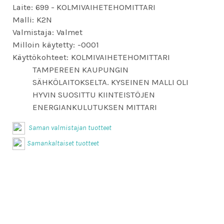
Laite:
699 - KOLMIVAIHETEHOMITTARI
Malli:
K2N
Valmistaja:
Valmet
Milloin käytetty:
-0001
Käyttökohteet:
KOLMIVAIHETEHOMITTARI
TAMPEREEN KAUPUNGIN
SÄHKÖLAITOKSELTA. KYSEINEN MALLI OLI
HYVIN SUOSITTU KIINTEISTÖJEN
ENERGIANKULUTUKSEN MITTARI
Saman valmistajan tuotteet
Samankaltaiset tuotteet