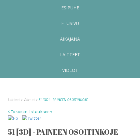
ESIPUHE
ETUSIVU
AIKAJANA
LAITTEET
VIDEOT
Laitteet
Valmet
51 [3D] - PAINEEN OSOITINKOJE
< Takaisin listaukseen
51 [3D] - PAINEEN OSOITINKOJE