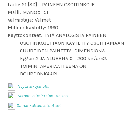
Laite:
51 [3D] - PAINEEN OSOITINKOJE
Malli:
MANOX 151
Valmistaja:
Valmet
Milloin käytetty:
1960
Käyttökohteet:
TÄTÄ ANALOGISTA PAINEEN
OSOTINKOJETTAON KÄYTETTY OSOITTAMAAN
SUUREIDEN PAINETTA. DIMENSIONA
kg/cm2 JA ALUEENA 0 - 200 kg/cm2.
TOIMINTAPERIAATTEENA ON
BOURDONKAARI.
Näytä aikajanalla
Saman valmistajan tuotteet
Samankaltaiset tuotteet