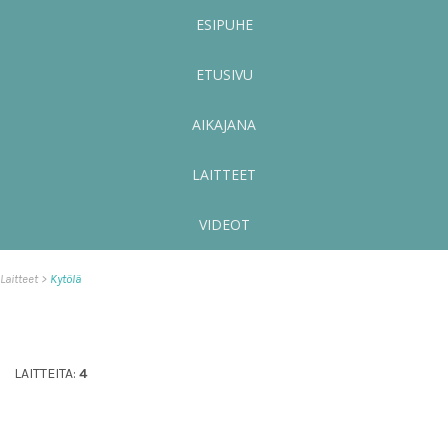
ESIPUHE
ETUSIVU
AIKAJANA
LAITTEET
VIDEOT
Laitteet
Kytölä
LAITTEITA:
4