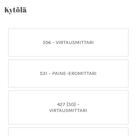
Kytölä
556 – VIRTAUSMITTARI
531 – PAINE-EROMITTARI
427 [3D] –
VIRTAUSMITTARI