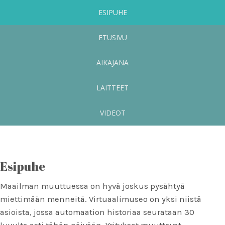
ESIPUHE
ETUSIVU
AIKAJANA
LAITTEET
VIDEOT
Esipuhe
Maailman muuttuessa on hyvä joskus pysähtyä
miettimään menneitä. Virtuaalimuseo on yksi niistä
asioista, jossa automaation historiaa seurataan 30