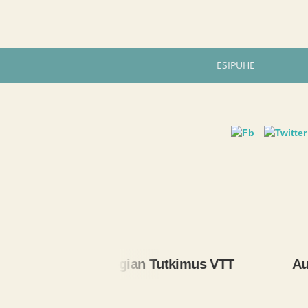
ESIPUHE
Teknologian Tutkimus VTT
Automaa