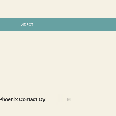
VIDEOT
ix Contact Oy
Metso Automation Oy