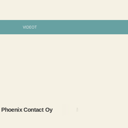
VIDEOT
nix Contact Oy
Metso Automation Oy