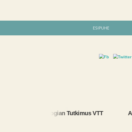
ESIPUHE
Teknologian Tutkimus VTT
Automa