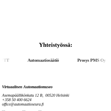
Yhteistyössä:
TT
Automaatiosäätiö
Prosys PMS Oy
Virtuaalinen Automaatiomuseo
Asemapäällikönkatu 12 B, 00520 Helsinki
+358 50 400 6624
office@automaatioseura.fi