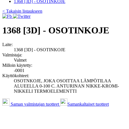
1368 [3D] - OSOTINKOJE
< Takaisin listaukseen
1368 [3D] - OSOTINKOJE
Laite:
1368 [3D] - OSOTINKOJE
Valmistaja:
Valmet
Milloin käytetty:
-0001
Käyttökohteet:
OSOTNKOJE, JOKA OSOITTAA LÄMPÖTILAA
ALUEELLA 0-100 C. ANTURINAN NIKKE-KROMI-
NIKKELI TERMOELEMENTTI
Saman valmistajan tuotteet
Samankaltaiset tuotteet