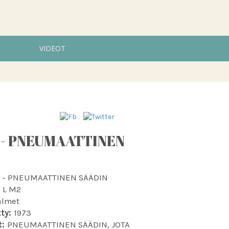
VIDEOT
] - PNEUMAATTINEN
] - PNEUMAATTINEN SÄÄDIN
 L M2
almet
ty:
1973
t:
PNEUMAATTINEN SÄÄDIN, JOTA