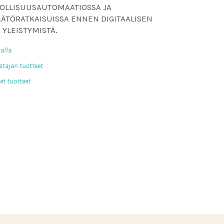
EOLLISUUSAUTOMAATIOSSA JA
ÄTÖRATKAISUISSA ENNEN DIGITAALISEN
YLEISTYMISTÄ.
alla
tajan tuotteet
t tuotteet