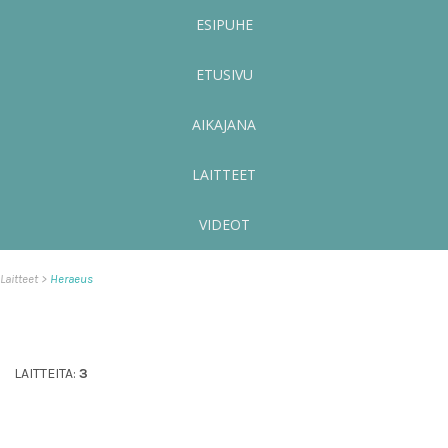
ESIPUHE
ETUSIVU
AIKAJANA
LAITTEET
VIDEOT
Laitteet
Heraeus
LAITTEITA:
3