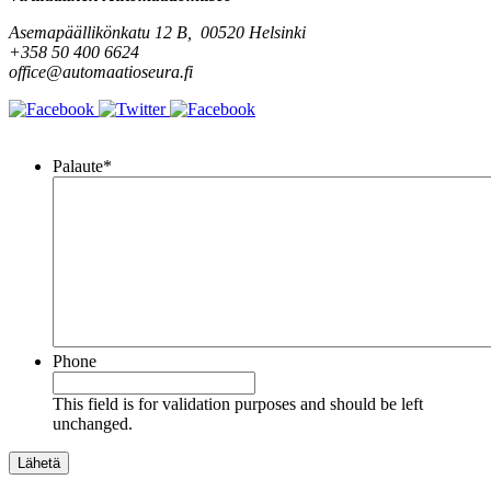
Asemapäällikönkatu 12 B, 00520 Helsinki
+358 50 400 6624
office@automaatioseura.fi
Viesti
Palaute
*
Phone
This field is for validation purposes and should be left
unchanged.
Lähetä