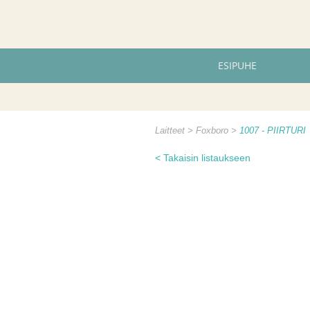
ESIPUHE
Laitteet
Foxboro
1007 - PIIRTURI
< Takaisin listaukseen