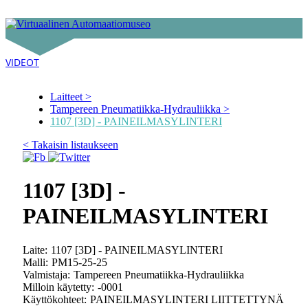
LAITTEET
VIDEOT
Laitteet
Tampereen Pneumatiikka-Hydrauliikka
1107 [3D] - PAINEILMASYLINTERI
< Takaisin listaukseen
1107 [3D] -
PAINEILMASYLINTERI
Laite:
1107 [3D] - PAINEILMASYLINTERI
Malli:
PM15-25-25
Valmistaja:
Tampereen Pneumatiikka-Hydrauliikka
Milloin käytetty:
-0001
Käyttökohteet:
PAINEILMASYLINTERI LIITTETTYNÄ