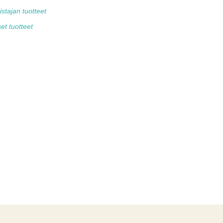
tajan tuotteet
et tuotteet