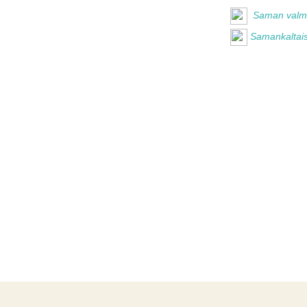
Saman valmis
Samankaltais