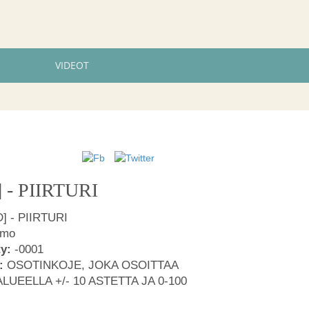
VIDEOT
] - PIIRTURI
D] - PIIRTURI
umo
ty:
-0001
:
OSOTINKOJE, JOKA OSOITTAA
LUEELLA +/- 10 ASTETTA JA 0-100