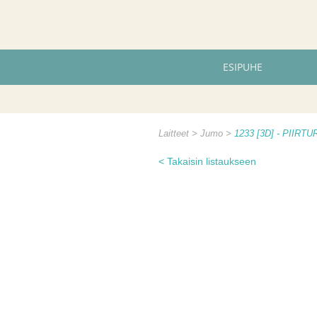
ESIPUHE
Laitteet
Jumo
1233 [3D] - PIIRTU
< Takaisin listaukseen