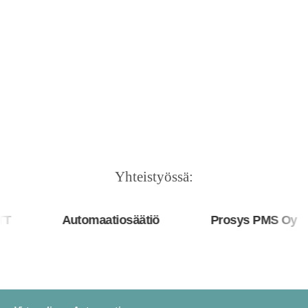
Yhteistyössä:
Automaatiosäätiö
Prosys PMS Oy