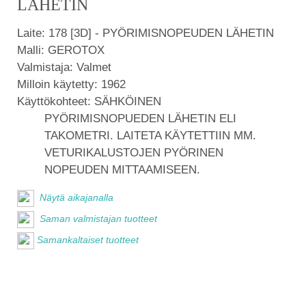
LÄHETIN
Laite:
178 [3D] - PYÖRIMISNOPEUDEN LÄHETIN
Malli:
GEROTOX
Valmistaja:
Valmet
Milloin käytetty:
1962
Käyttökohteet:
SÄHKÖINEN
PYÖRIMISNOPUEDEN LÄHETIN ELI
TAKOMETRI. LAITETA KÄYTETTIIN MM.
VETURIKALUSTOJEN PYÖRINEN
NOPEUDEN MITTAAMISEEN.
Näytä aikajanalla
Saman valmistajan tuotteet
Samankaltaiset tuotteet