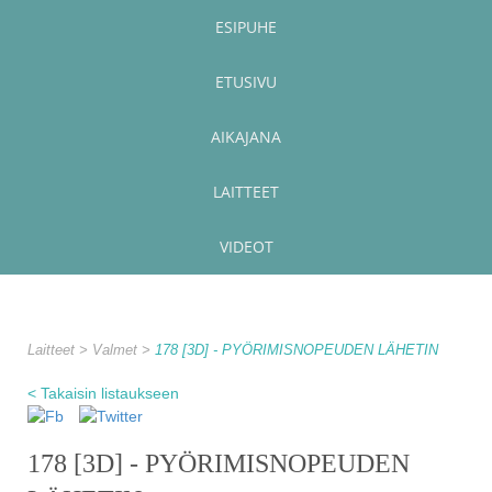
ESIPUHE
ETUSIVU
AIKAJANA
LAITTEET
VIDEOT
Laitteet
Valmet
178 [3D] - PYÖRIMISNOPEUDEN LÄHETIN
< Takaisin listaukseen
178 [3D] - PYÖRIMISNOPEUDEN