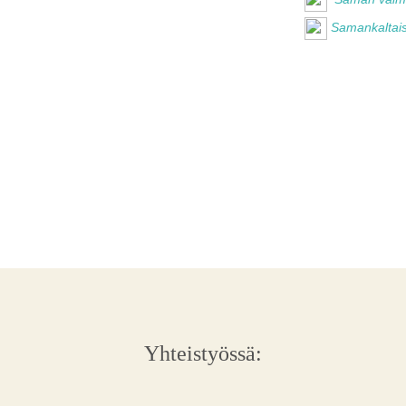
Samankaltais
Yhteistyössä: