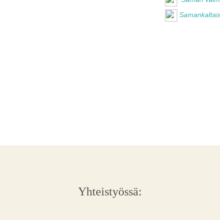
Samankaltais
Yhteistyössä: