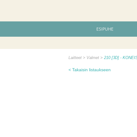
ESIPUHE
Laitteet
Valmet
210 [3D] - KONE
< Takaisin listaukseen