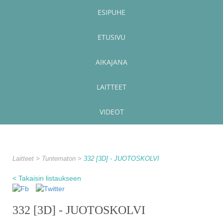
ESIPUHE
ETUSIVU
AIKAJANA
LAITTEET
VIDEOT
Laitteet
Tuntematon
332 [3D] - JUOTOSKOLVI
< Takaisin listaukseen
332 [3D] - JUOTOSKOLVI