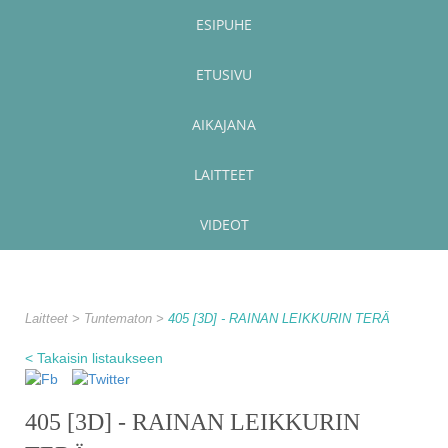
ESIPUHE
ETUSIVU
AIKAJANA
LAITTEET
VIDEOT
Laitteet
Tuntematon
405 [3D] - RAINAN LEIKKURIN TERÄ
< Takaisin listaukseen
405 [3D] - RAINAN LEIKKURIN