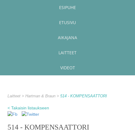
ESIPUHE
ETUSIVU
AIKAJANA
LAITTEET
VIDEOT
Laitteet
Hartman & Braun
514 - KOMPENSAATTORI
< Takaisin listaukseen
514 - KOMPENSAATTORI