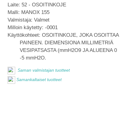
Laite:
52 - OSOITINKOJE
Malli:
MANOX 155
Valmistaja:
Valmet
Milloin käytetty:
-0001
Käyttökohteet:
OSOITINKOJE, JOKA OSOITTAA
PAINEEN. DIEMENSIONA MILLIMETRIÄ
VESIPATSASTA (mmH2O9 JA ALUEENA 0
-5 mmH2O.
Saman valmistajan tuotteet
Samankaltaiset tuotteet