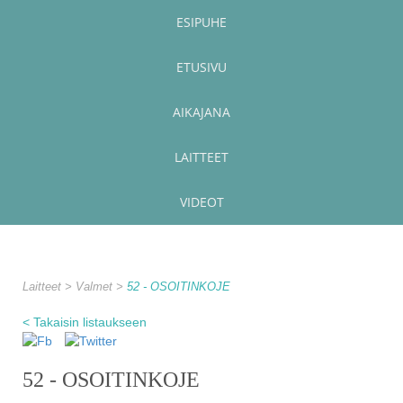
ESIPUHE
ETUSIVU
AIKAJANA
LAITTEET
VIDEOT
Laitteet
Valmet
52 - OSOITINKOJE
< Takaisin listaukseen
52 - OSOITINKOJE