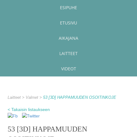
ESIPUHE
ETUSIVU
AIKAJANA
LAITTEET
VIDEOT
Laitteet
Valmet
53 [3D] HAPPAMUUDEN OSOITINKOJE
< Takaisin listaukseen
53 [3D] HAPPAMUUDEN