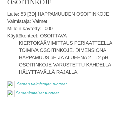
OSOITINKOJE
Laite:
53 [3D] HAPPAMUUDEN OSOITINKOJE
Valmistaja:
Valmet
Milloin käytetty:
-0001
Käyttökohteet:
OSOITTAVA
KIERTOKÄÄMIMITTAUS PERIAATTEELLA
TOIMIVA OSOITINKOJE. DIMENSIONA
HAPPAMUUS pH JA ALUEENA 2 - 12 pH.
OSOITINKOJE VARUSTETTU KAHDELLA
HÄLYTTÄVÄLLÄ RAJALLA.
Saman valmistajan tuotteet
Samankaltaiset tuotteet