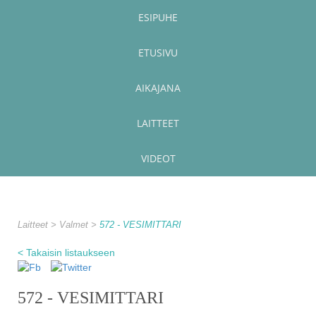
ESIPUHE
ETUSIVU
AIKAJANA
LAITTEET
VIDEOT
Laitteet
Valmet
572 - VESIMITTARI
< Takaisin listaukseen
572 - VESIMITTARI