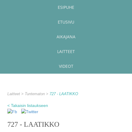
ESIPUHE
ETUSIVU
AIKAJANA
LAITTEET
VIDEOT
Laitteet
Tuntematon
727 - LAATIKKO
< Takaisin listaukseen
727 - LAATIKKO