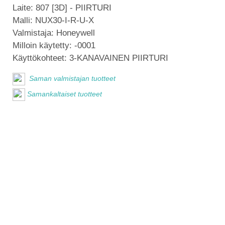
Laite:
807 [3D] - PIIRTURI
Malli:
NUX30-I-R-U-X
Valmistaja:
Honeywell
Milloin käytetty:
-0001
Käyttökohteet:
3-KANAVAINEN PIIRTURI
Saman valmistajan tuotteet
Samankaltaiset tuotteet