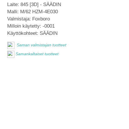
Laite:
845 [3D] - SÄÄDIN
Malli:
M/62 HZM-4E030
Valmistaja:
Foxboro
Milloin käytetty:
-0001
Käyttökohteet:
SÄÄDIN
Saman valmistajan tuotteet
Samankaltaiset tuotteet