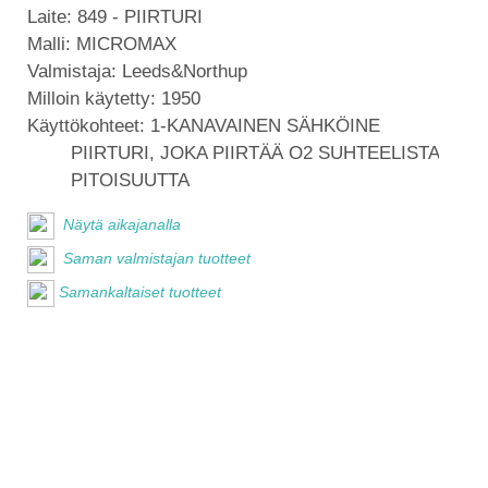
Laite:
849 - PIIRTURI
Malli:
MICROMAX
Valmistaja:
Leeds&Northup
Milloin käytetty:
1950
Käyttökohteet:
1-KANAVAINEN SÄHKÖINE
PIIRTURI, JOKA PIIRTÄÄ O2 SUHTEELISTA
PITOISUUTTA
Näytä aikajanalla
Saman valmistajan tuotteet
Samankaltaiset tuotteet