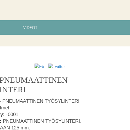
VIDEOT
 - PNEUMAATTINEN
INTERI
] - PNEUMAATTINEN TYÖSYLINTERI
lmet
ty:
-0001
:
PNEUMAATTINEN TYÖSYLINTERI.
TAAN 125 mm.