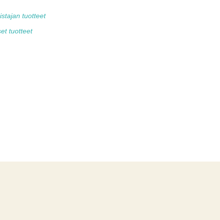
tajan tuotteet
et tuotteet