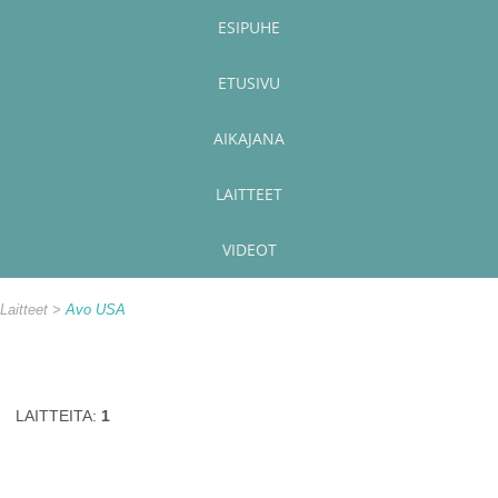
ESIPUHE
ETUSIVU
AIKAJANA
LAITTEET
VIDEOT
Laitteet
Avo USA
LAITTEITA:
1