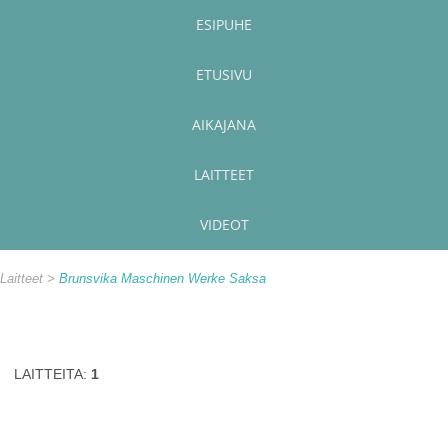
ESIPUHE
ETUSIVU
AIKAJANA
LAITTEET
VIDEOT
Laitteet
Brunsvika Maschinen Werke Saksa
LAITTEITA:
1