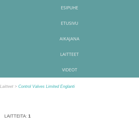
ESIPUHE
ETUSIVU
AIKAJANA
LAITTEET
VIDEOT
Laitteet
Control Valves Limited Englanti
LAITTEITA:
1