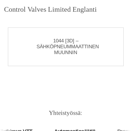
Control Valves Limited Englanti
1044 [3D] –
SÄHKÖPNEUMMAATTINEN
MUUNNIN
Yhteistyössä: