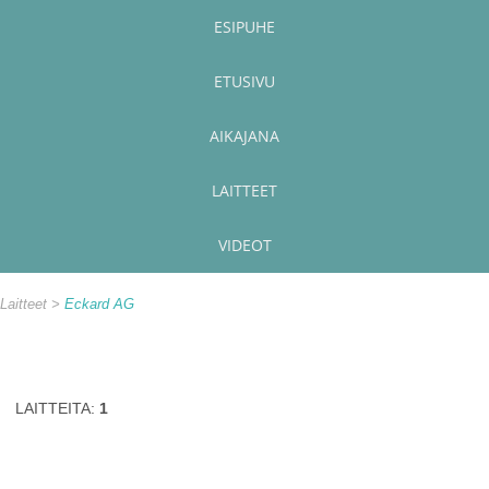
ESIPUHE
ETUSIVU
AIKAJANA
LAITTEET
VIDEOT
Laitteet
Eckard AG
LAITTEITA:
1