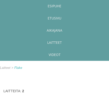
ESIPUHE
ETUSIVU
AIKAJANA
LAITTEET
VIDEOT
Laitteet
Fluke
LAITTEITA:
2