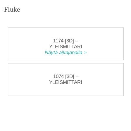
Fluke
1174 [3D] –
YLEISMITTARI
Näytä aikajanalla >
1074 [3D] –
YLEISMITTARI