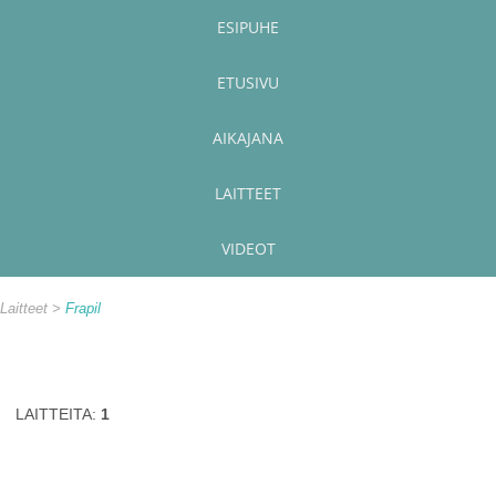
ESIPUHE
ETUSIVU
AIKAJANA
LAITTEET
VIDEOT
Laitteet
Frapil
LAITTEITA:
1