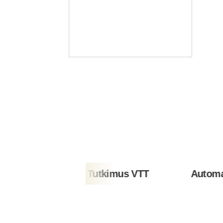
Teknologian Tutkimus VTT
Automaatiosä