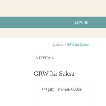
ESIPUHE
Laitteet
GRW Itä-Saksa
LAITTEITA:
1
GRW Itä-Saksa
528 [3D] – PINNANSÄÄDIN