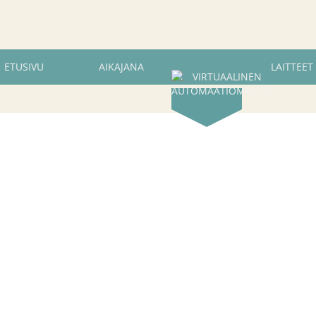
ETUSIVU
AIKAJANA
LAITTEET