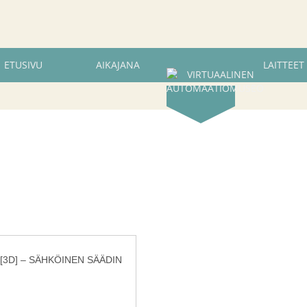
ETUSIVU
AIKAJANA
LAITTEET
 [3D] – SÄHKÖINEN SÄÄDIN