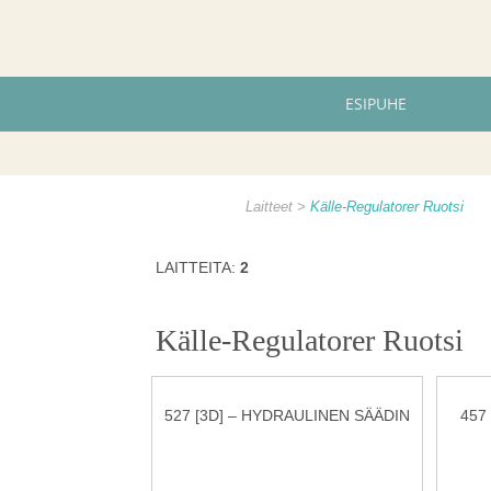
ESIPUHE
Laitteet
Källe-Regulatorer Ruotsi
LAITTEITA:
2
Källe-Regulatorer Ruotsi
527 [3D] – HYDRAULINEN SÄÄDIN
457