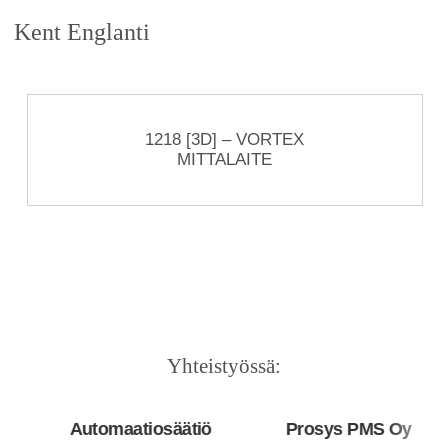
Kent Englanti
1218 [3D] – VORTEX
MITTALAITE
Yhteistyössä:
Automaatiosäätiö
Prosys PMS Oy