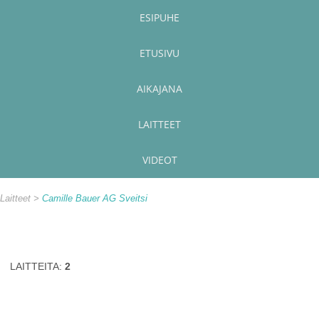
ESIPUHE
ETUSIVU
AIKAJANA
LAITTEET
VIDEOT
Laitteet
Camille Bauer AG Sveitsi
LAITTEITA:
2