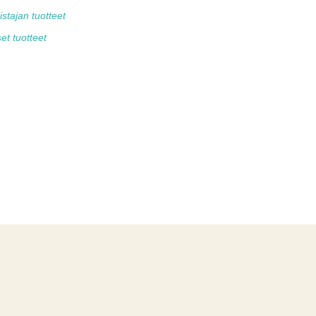
tajan tuotteet
et tuotteet