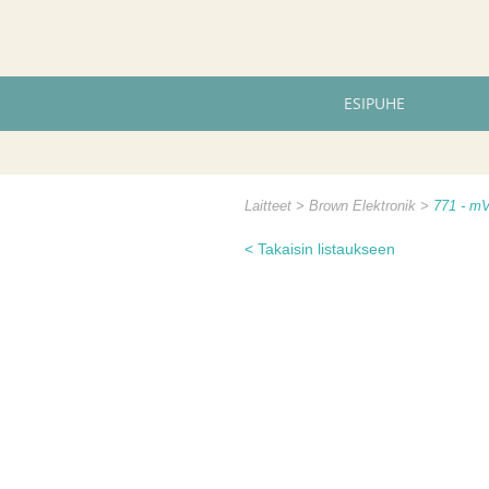
ESIPUHE
Laitteet
Brown Elektronik
771 - m
< Takaisin listaukseen